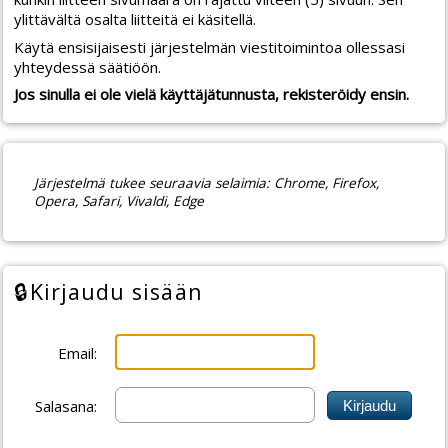
ylittävältä osalta liitteitä ei käsitellä.
Käytä ensisijaisesti järjestelmän viestitoimintoa ollessasi
yhteydessä säätiöön.
Jos sinulla ei ole vielä käyttäjätunnusta, rekisteröidy ensin.
Järjestelmä tukee seuraavia selaimia
: Chrome, Firefox,
Opera, Safari, Vivaldi, Edge
🔒
Kirjaudu sisään
Email:
Salasana: