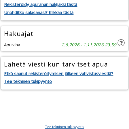
Rekisteröidy apurahan hakijaksi tästä
Unohditko salasanasi? Klikkaa tästä
Hakuajat
Apuraha
2.6.2026 - 1.11.2026 23.59
Lähetä viesti kun tarvitset apua
Etkö saanut rekisteröitymisen jälkeen vahvistusviestiä?
Tee tekninen tukipyyntö
Tee tekninen tukipyyntö